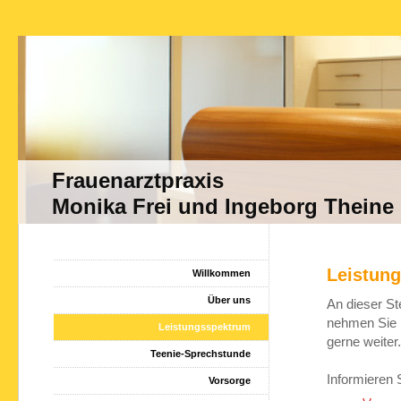
Frauenarztpraxis
Monika Frei und Ingeborg Theine
Leistun
Willkommen
Über uns
An dieser St
nehmen Sie 
Leistungsspektrum
gerne weiter.
Teenie-Sprechstunde
Informieren 
Vorsorge